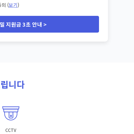
의 (
보기
)
밀 지원금 3초 안내 >
드립니다
CCTV