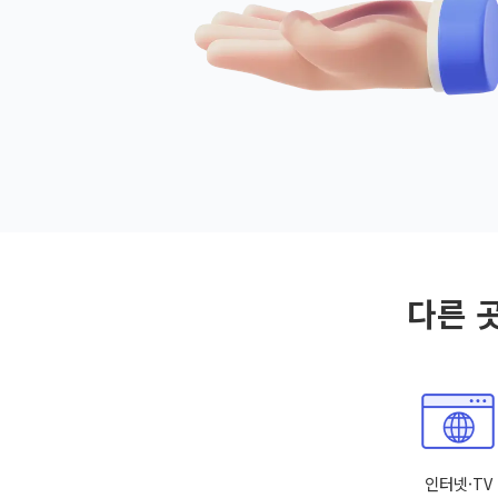
다른 
인터넷·TV