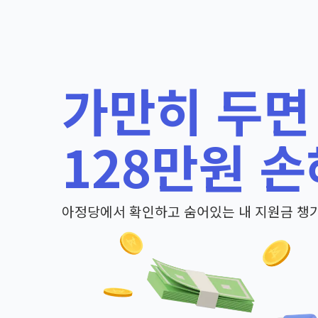
가만히 두면
128만원 손
아정당에서 확인하고 숨어있는 내 지원금 챙