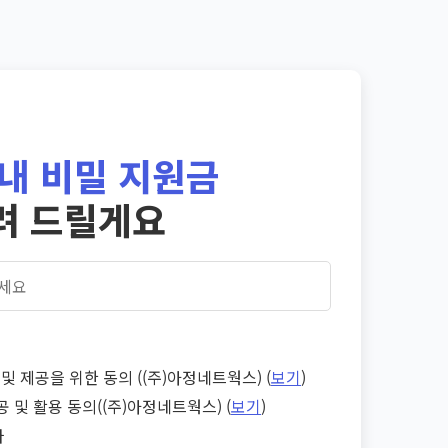
내 비밀 지원금
려 드릴게요
및 제공을 위한 동의 ((주)아정네트웍스) (
보기
)
공 및 활용 동의((주)아정네트웍스) (
보기
)
다