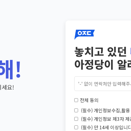
놓치고 있던
해!
아정당이 알
기세요!
전체 동의
(필수) 개인정보수집,활용 
(필수) 개인정보 제3자 제
(필수) 만 14세 이상입니