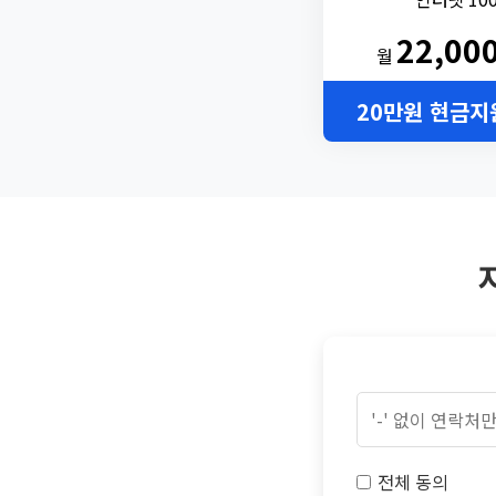
22,00
월
20만원 현금지
전체 동의