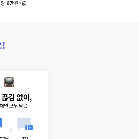
당 6만원+@
!
 끊김 없이,
채널 모두 담은
+
00M
TV