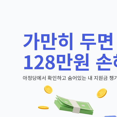
가만히 두면
128만원 손
아정당에서 확인하고 숨어있는 내 지원금 챙