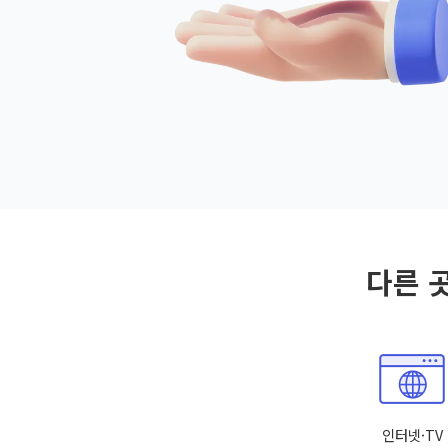
다른 
인터넷·TV