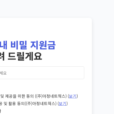
내 비밀 지원금
려 드릴게요
및 제공을 위한 동의 ((주)아정네트웍스) (
보기
)
공 및 활용 동의((주)아정네트웍스) (
보기
)
다