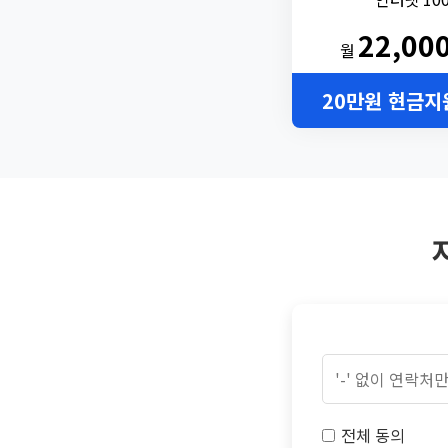
22,00
월
20만원 현금지
전체 동의