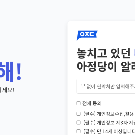
놓치고 있던
해!
아정당이 알
기세요!
전체 동의
(필수) 개인정보수집,활용 
(필수) 개인정보 제3자 제
(필수) 만 14세 이상입니