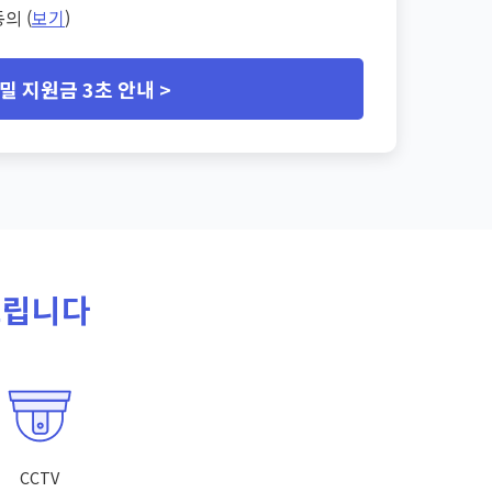
의 (
보기
)
밀 지원금 3초 안내 >
드립니다
CCTV