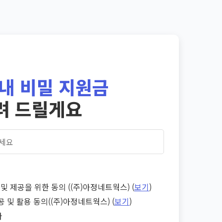
내 비밀 지원금
려 드릴게요
및 제공을 위한 동의 ((주)아정네트웍스) (
보기
)
공 및 활용 동의((주)아정네트웍스) (
보기
)
다