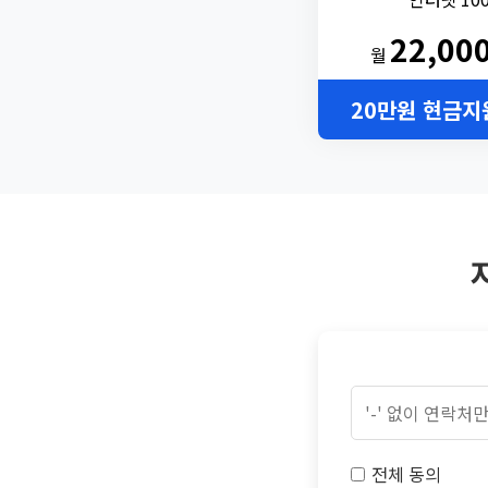
22,00
월
20만원 현금지
전체 동의