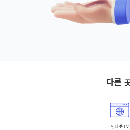
다른 
인터넷·TV