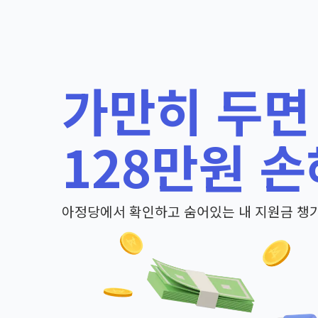
가만히 두면
128만원 손
아정당에서 확인하고 숨어있는 내 지원금 챙