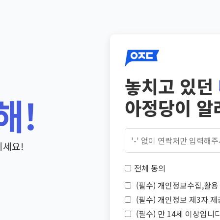
놓치고 있던
해!
아정당이 알
기세요!
전체 동의
(필수) 개인정보수집,활용 
(필수) 개인정보 제3자 제
(필수) 만 14세 이상입니