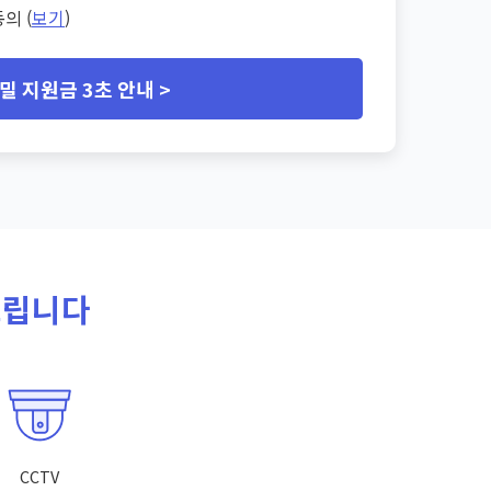
의 (
보기
)
밀 지원금 3초 안내 >
드립니다
CCTV