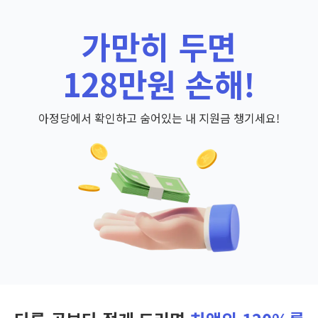
가만히 두면
128만원 손해!
아정당에서 확인하고 숨어있는 내 지원금 챙기세요!