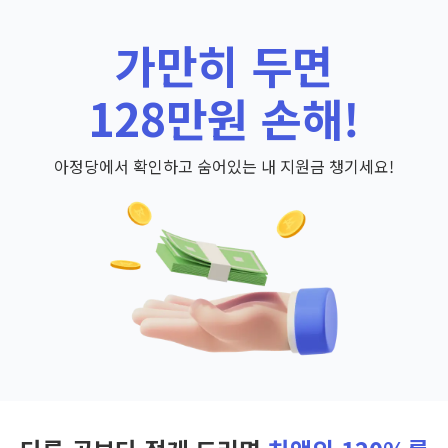
가만히 두면
128만원 손해!
아정당에서 확인하고 숨어있는 내 지원금 챙기세요!