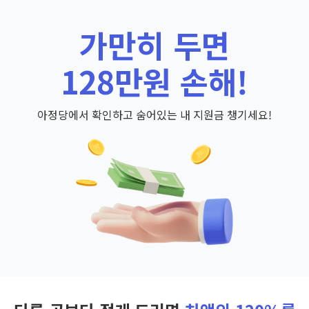
가만히 두면
128만원 손해!
아정당에서 확인하고 숨어있는 내 지원금 챙기세요!