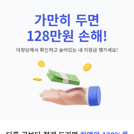
가만히 두면
128만원 손해!
아정당에서 확인하고 숨어있는 내 지원금 챙기세요!