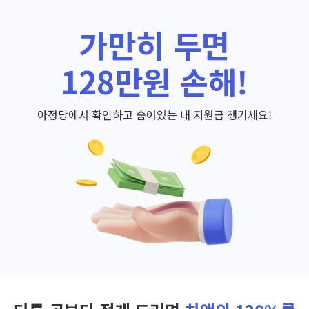
가만히 두면
128만원 손해!
아정당에서 확인하고 숨어있는 내 지원금 챙기세요!