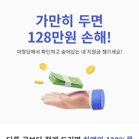
가만히 두면
128만원 손해!
아정당에서 확인하고 숨어있는 내 지원금 챙기세요!