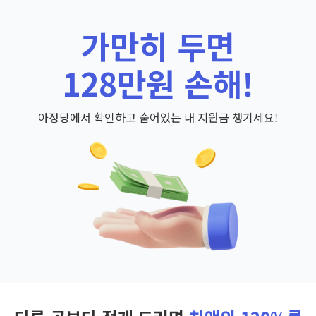
가만히 두면
128만원 손해!
아정당에서 확인하고 숨어있는 내 지원금 챙기세요!