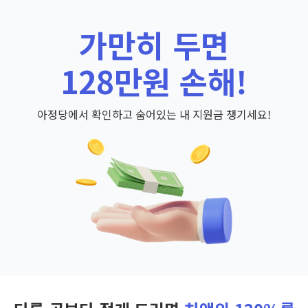
가만히 두면
128만원 손해!
아정당에서 확인하고 숨어있는 내 지원금 챙기세요!