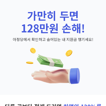
가만히 두면
128만원 손해!
아정당에서 확인하고 숨어있는 내 지원금 챙기세요!