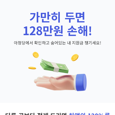
가만히 두면
128만원 손해!
아정당에서 확인하고 숨어있는 내 지원금 챙기세요!