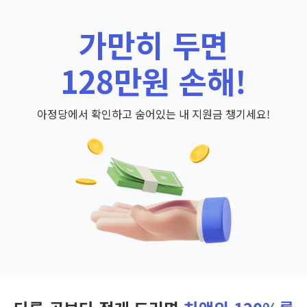
가만히 두면
128만원 손해!
아정당에서 확인하고 숨어있는 내 지원금 챙기세요!