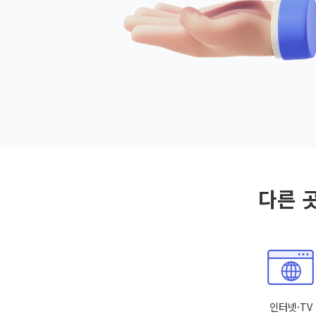
다른 
인터넷·TV