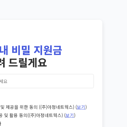
내 비밀 지원금
려 드릴게요
및 제공을 위한 동의 ((주)아정네트웍스) (
보기
)
공 및 활용 동의((주)아정네트웍스) (
보기
)
다