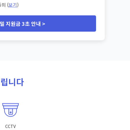
의 (
보기
)
밀 지원금 3초 안내 >
드립니다
CCTV