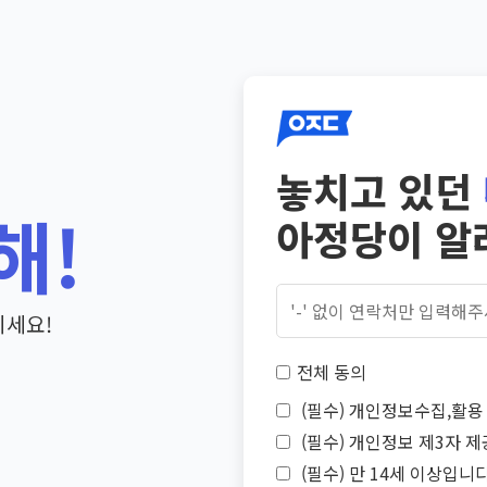
놓치고 있던
해!
아정당이 알
기세요!
전체 동의
(필수) 개인정보수집,활용 
(필수) 개인정보 제3자 제
(필수) 만 14세 이상입니