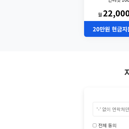
22,00
월
20만원 현금지
전체 동의