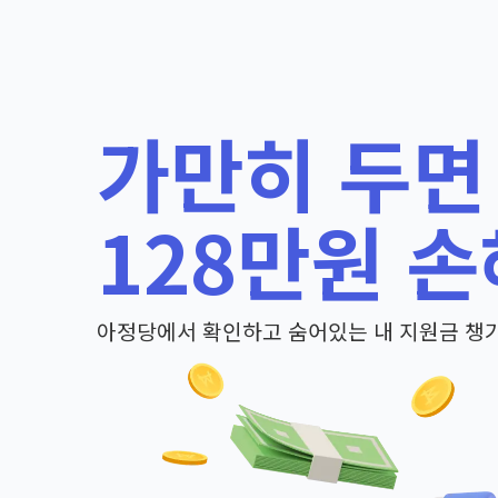
가만히 두면
128만원 손
아정당에서 확인하고 숨어있는 내 지원금 챙