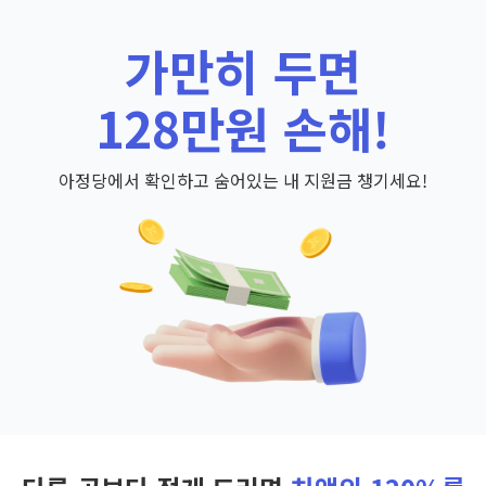
가만히 두면
128만원 손해!
아정당에서 확인하고 숨어있는 내 지원금 챙기세요!