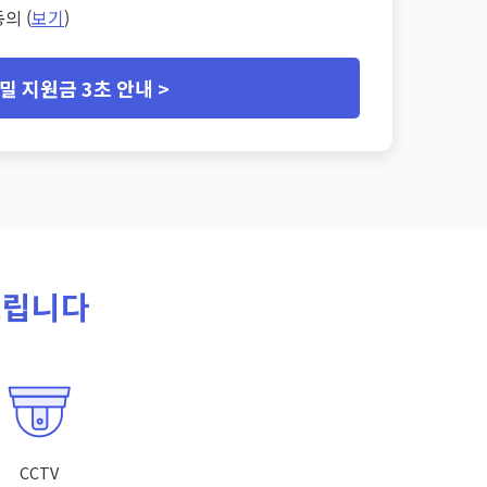
의 (
보기
)
밀 지원금 3초 안내 >
드립니다
CCTV