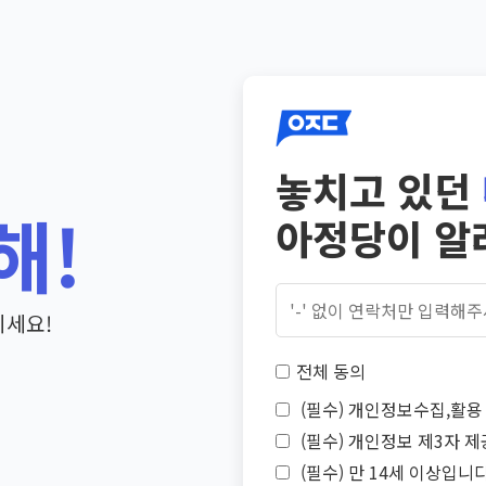
놓치고 있던
해!
아정당이 알
기세요!
전체 동의
(필수) 개인정보수집,활용 
(필수) 개인정보 제3자 제
(필수) 만 14세 이상입니