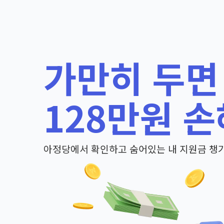
가만히 두면
128만원 손
아정당에서 확인하고 숨어있는 내 지원금 챙