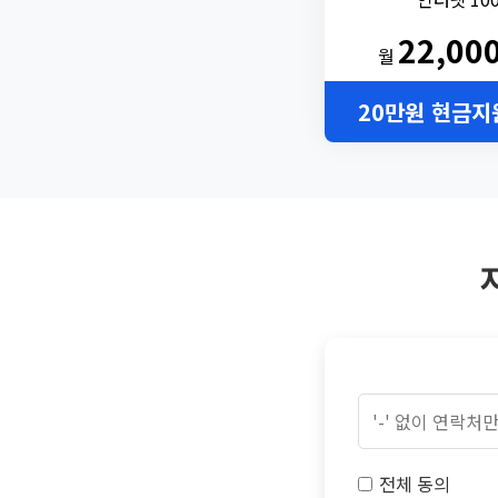
22,00
월
20만원 현금지
전체 동의