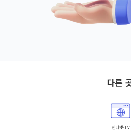
다른 
인터넷·TV