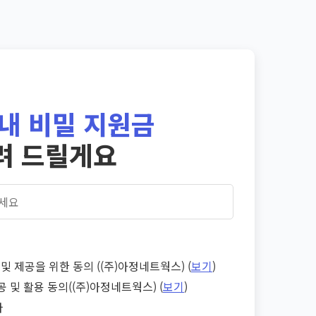
내 비밀 지원금
려 드릴게요
및 제공을 위한 동의 ((주)아정네트웍스) (
보기
)
공 및 활용 동의((주)아정네트웍스) (
보기
)
다