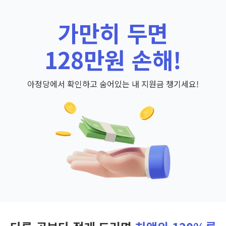
가만히 두면
128만원 손해!
아정당에서 확인하고 숨어있는 내 지원금 챙기세요!