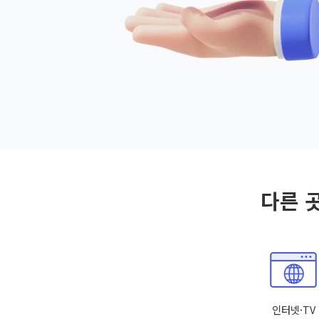
다른 
인터넷·TV