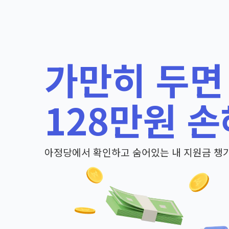
가만히 두면
128만원 손
아정당에서 확인하고 숨어있는 내 지원금 챙