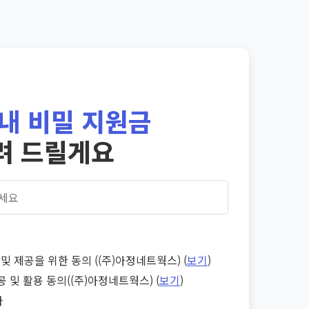
내 비밀 지원금
려 드릴게요
및 제공을 위한 동의 ((주)아정네트웍스) (
보기
)
공 및 활용 동의((주)아정네트웍스) (
보기
)
다