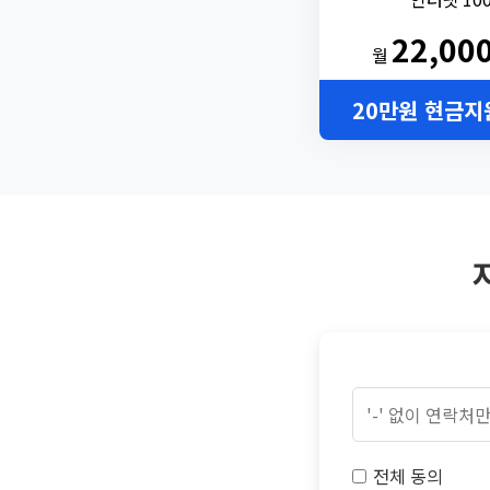
22,00
월
20만원 현금지
전체 동의