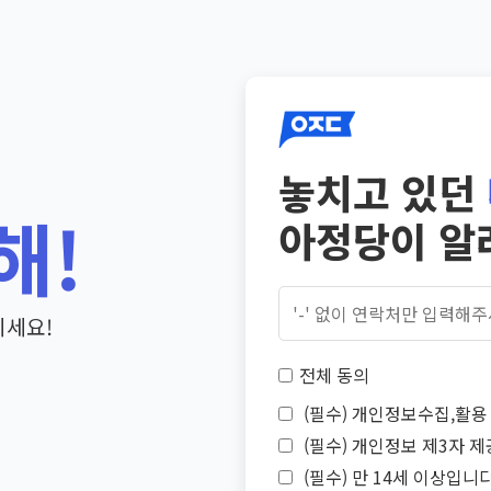
놓치고 있던
해!
아정당이 알
기세요!
전체 동의
(필수) 개인정보수집,활용 
(필수) 개인정보 제3자 제
(필수) 만 14세 이상입니