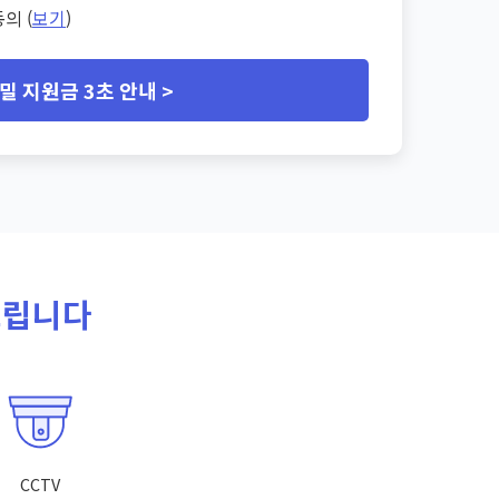
의 (
보기
)
밀 지원금 3초 안내 >
드립니다
CCTV