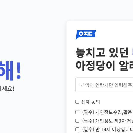
놓치고 있던
해!
아정당이 알
기세요!
전체 동의
(필수) 개인정보수집,활용 
(필수) 개인정보 제3자 제
(필수) 만 14세 이상입니