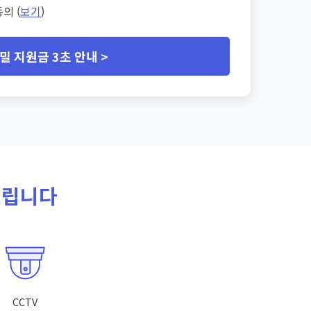
의 (
보기
)
밀 지원금 3초 안내 >
드립니다
CCTV