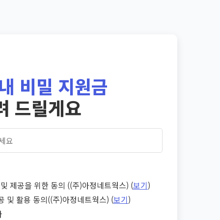
내 비밀 지원금
려 드릴게요
및 제공을 위한 동의 ((주)아정네트웍스) (
보기
)
공 및 활용 동의((주)아정네트웍스) (
보기
)
다