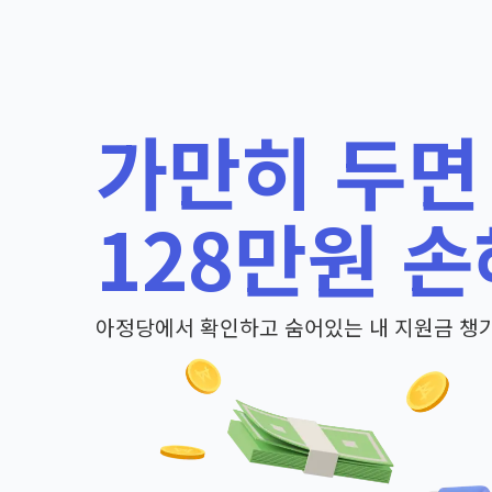
가만히 두면
128만원 손
아정당에서 확인하고 숨어있는 내 지원금 챙