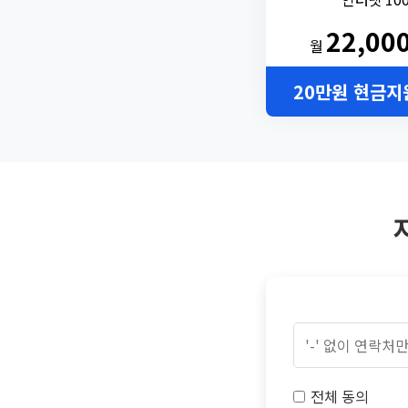
22,00
월
20만원 현금지
전체 동의