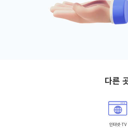
다른 
인터넷·TV