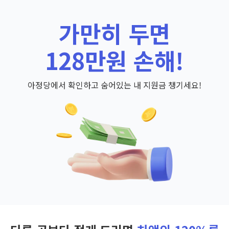
가만히 두면
128만원 손해!
아정당에서 확인하고 숨어있는 내 지원금 챙기세요!