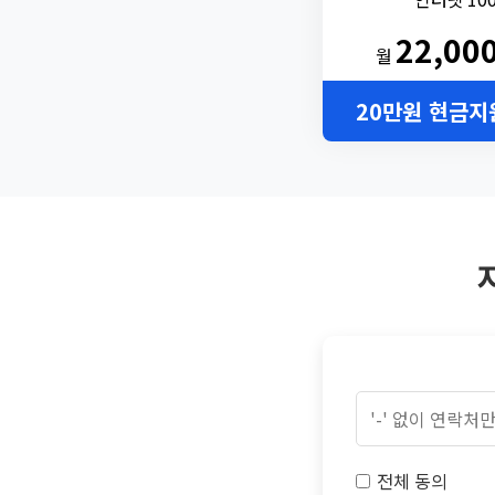
22,00
월
20만원 현금지
전체 동의