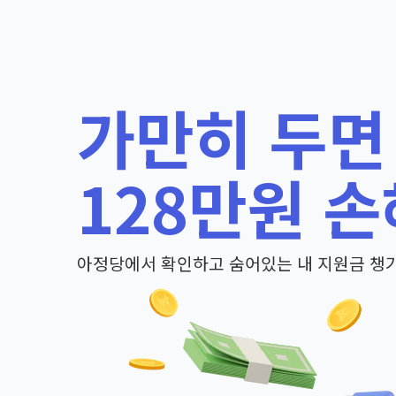
가만히 두면
128만원 손
아정당에서 확인하고 숨어있는 내 지원금 챙