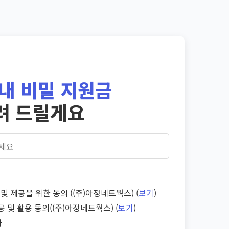
내 비밀 지원금
려 드릴게요
및 제공을 위한 동의 ((주)아정네트웍스) (
보기
)
공 및 활용 동의((주)아정네트웍스) (
보기
)
다