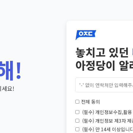
놓치고 있던
해!
아정당이 알
기세요!
전체 동의
(필수) 개인정보수집,활용 
(필수) 개인정보 제3자 제
(필수) 만 14세 이상입니