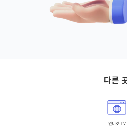
다른 
인터넷·TV