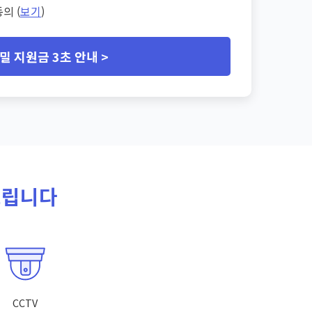
의 (
보기
)
밀 지원금 3초 안내 >
드립니다
CCTV