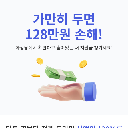
가만히 두면
128만원 손해!
아정당에서 확인하고 숨어있는 내 지원금 챙기세요!