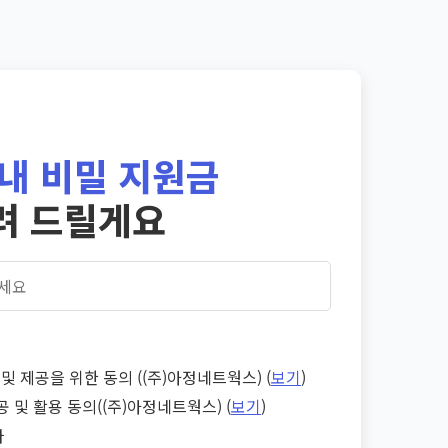
내 비밀 지원금
려 드릴게요
및 제공을 위한 동의 ((주)아정네트웍스) (
보기
)
공 및 활용 동의((주)아정네트웍스) (
보기
)
다