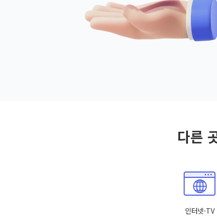
다른 
인터넷·TV