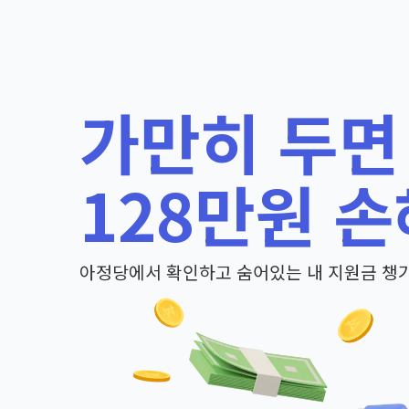
가만히 두면
128만원 손
아정당에서 확인하고 숨어있는 내 지원금 챙