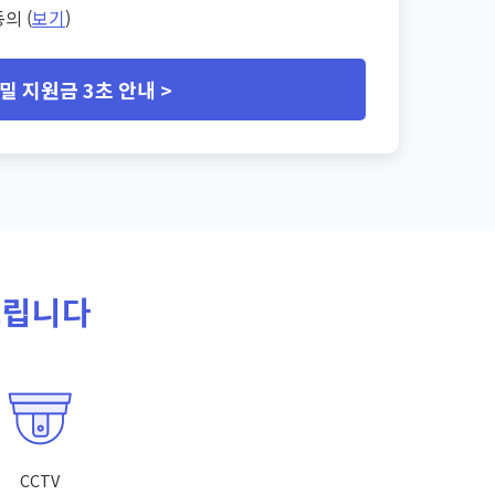
의 (
보기
)
밀 지원금 3초 안내 >
드립니다
CCTV