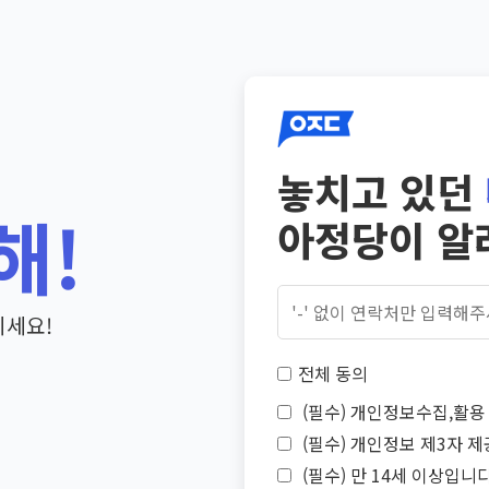
놓치고 있던
해!
아정당이 알
기세요!
전체 동의
(필수) 개인정보수집,활용 
(필수) 개인정보 제3자 제
(필수) 만 14세 이상입니