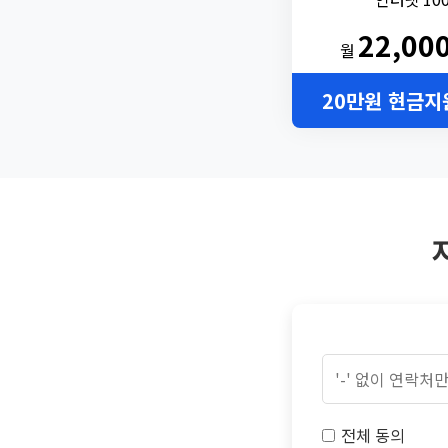
22,00
월
20만원 현금지
전체 동의