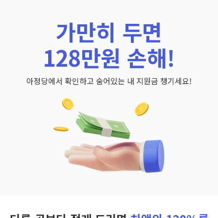
가만히 두면
128만원 손해!
아정당에서 확인하고 숨어있는 내 지원금 챙기세요!