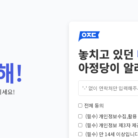
놓치고 있던
해!
아정당이 알
기세요!
전체 동의
(필수) 개인정보수집,활용 
(필수) 개인정보 제3자 제
(필수) 만 14세 이상입니