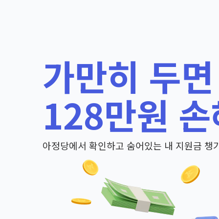
가만히 두면
128만원 손
아정당에서 확인하고 숨어있는 내 지원금 챙