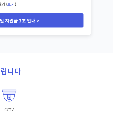
의 (
보기
)
밀 지원금 3초 안내 >
드립니다
CCTV