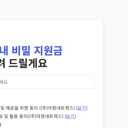
내 비밀 지원금
려 드릴게요
및 제공을 위한 동의 ((주)아정네트웍스) (
보기
)
공 및 활용 동의((주)아정네트웍스) (
보기
)
다