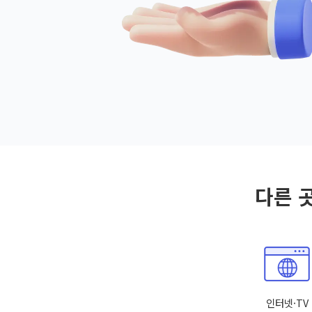
다른 
인터넷·TV