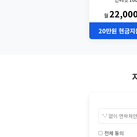
22,00
월
20만원 현금지
전체 동의