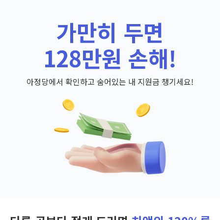
가만히 두면
128만원 손해!
아정당에서 확인하고 숨어있는 내 지원금 챙기세요!