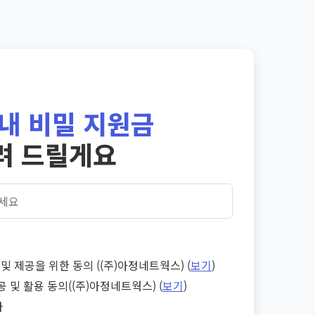
내 비밀 지원금
려 드릴게요
및 제공을 위한 동의 ((주)아정네트웍스) (
보기
)
공 및 활용 동의((주)아정네트웍스) (
보기
)
다