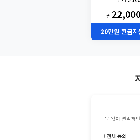
22,00
월
20만원 현금지
전체 동의