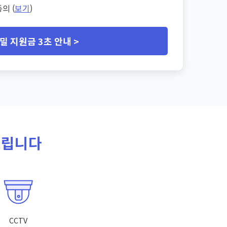
의 (
보기
)
밀 지원금 3초 안내 >
드립니다
CCTV