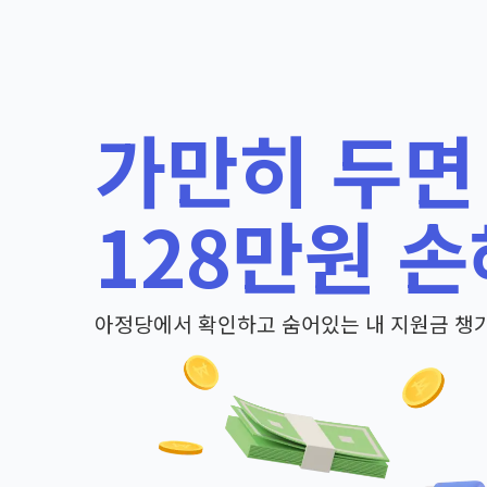
가만히 두면
128만원 손
아정당에서 확인하고 숨어있는 내 지원금 챙