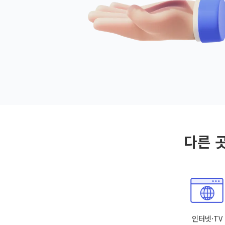
다른 
인터넷·TV