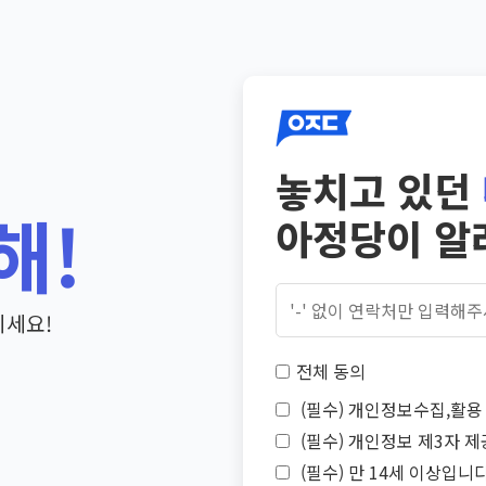
놓치고 있던
해!
아정당이 알
기세요!
전체 동의
(필수) 개인정보수집,활용 
(필수) 개인정보 제3자 제
(필수) 만 14세 이상입니