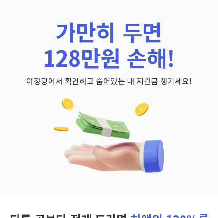
가만히 두면
128만원 손해!
아정당에서 확인하고 숨어있는 내 지원금 챙기세요!