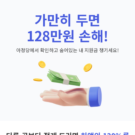
가만히 두면
128만원 손해!
아정당에서 확인하고 숨어있는 내 지원금 챙기세요!