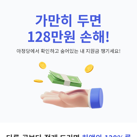
가만히 두면
128만원 손해!
아정당에서 확인하고 숨어있는 내 지원금 챙기세요!