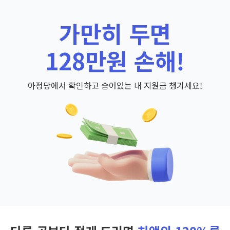
가만히 두면
128만원 손해!
아정당에서 확인하고 숨어있는 내 지원금 챙기세요!