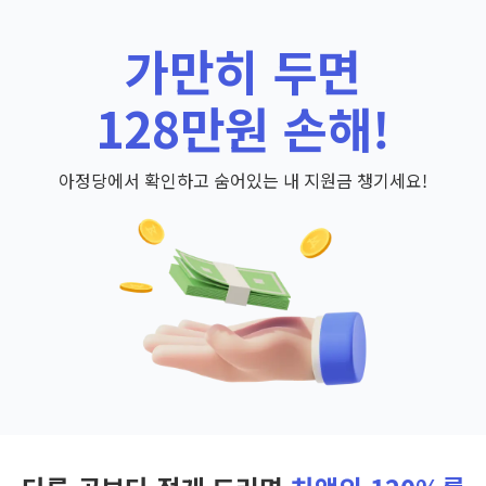
가만히 두면
128만원 손해!
아정당에서 확인하고 숨어있는 내 지원금 챙기세요!