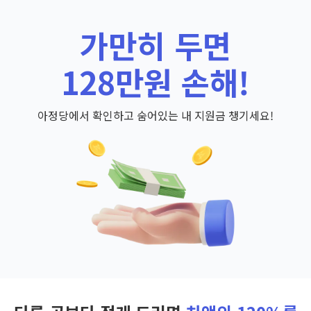
가만히 두면
128만원 손해!
아정당에서 확인하고 숨어있는 내 지원금 챙기세요!