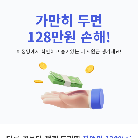
가만히 두면
128만원 손해!
아정당에서 확인하고 숨어있는 내 지원금 챙기세요!