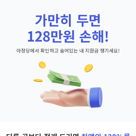
가만히 두면
128만원 손해!
아정당에서 확인하고 숨어있는 내 지원금 챙기세요!