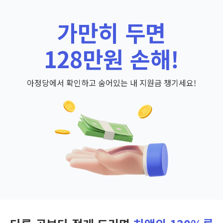
가만히 두면
128만원 손해!
아정당에서 확인하고 숨어있는 내 지원금 챙기세요!