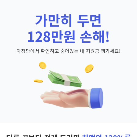
가만히 두면
128만원 손해!
아정당에서 확인하고 숨어있는 내 지원금 챙기세요!