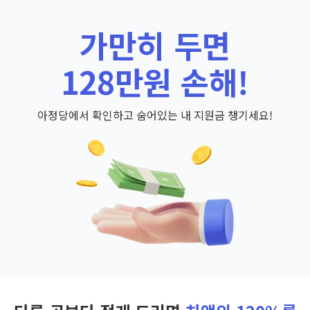
가만히 두면
128만원 손해!
아정당에서 확인하고 숨어있는 내 지원금 챙기세요!