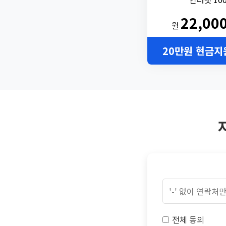
22,00
월
20만원 현금지
전체 동의