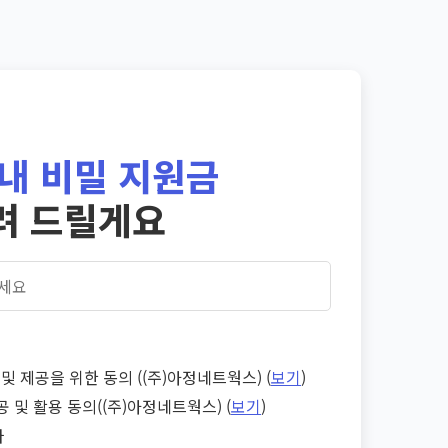
내 비밀 지원금
려 드릴게요
및 제공을 위한 동의 ((주)아정네트웍스) (
보기
)
공 및 활용 동의((주)아정네트웍스) (
보기
)
다