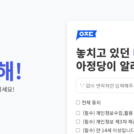
놓치고 있던
해!
아정당이 알
기세요!
전체 동의
(필수) 개인정보수집,활용 
(필수) 개인정보 제3자 제
(필수) 만 14세 이상입니