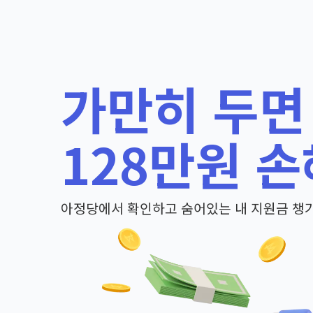
가만히 두면
128만원 손
아정당에서 확인하고 숨어있는 내 지원금 챙