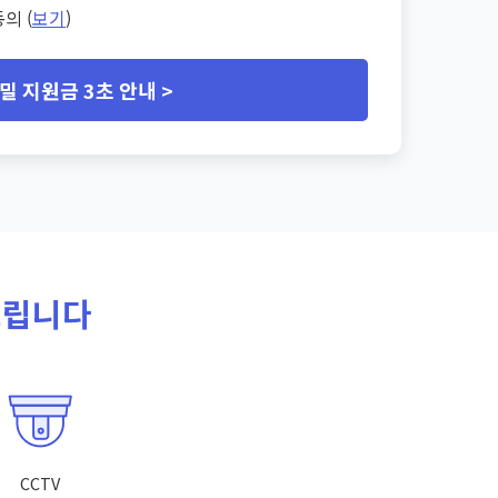
의 (
보기
)
밀 지원금 3초 안내 >
드립니다
CCTV