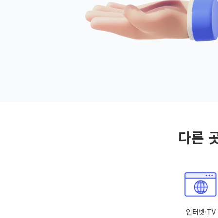
다른 
인터넷·TV