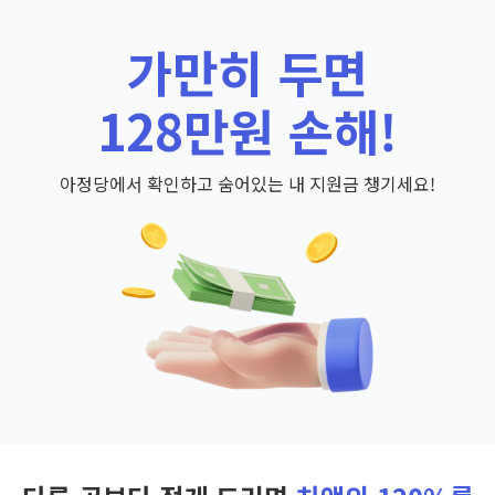
가만히 두면
128만원 손해!
아정당에서 확인하고 숨어있는 내 지원금 챙기세요!