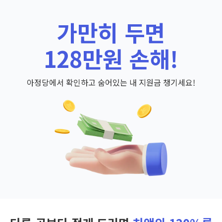
가만히 두면
128만원 손해!
아정당에서 확인하고 숨어있는 내 지원금 챙기세요!