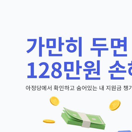
가만히 두면
128만원 손
아정당에서 확인하고 숨어있는 내 지원금 챙