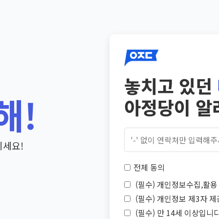
놓치고 있던
해!
아정당이 알
기세요!
전체 동의
(필수) 개인정보수집,활용 
(필수) 개인정보 제3자 제
(필수) 만 14세 이상입니