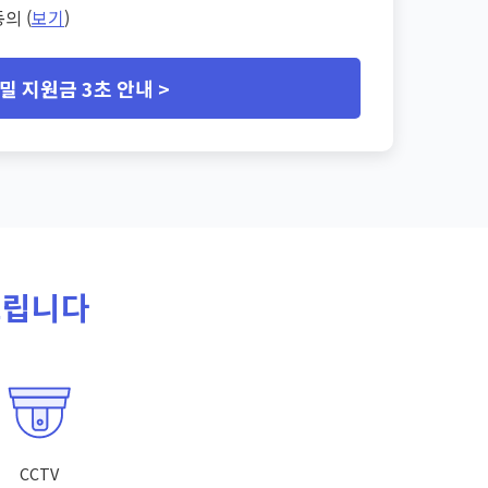
의 (
보기
)
밀 지원금 3초 안내 >
드립니다
CCTV