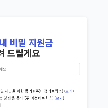
내 비밀 지원금
려 드릴게요
및 제공을 위한 동의 ((주)아정네트웍스) (
보기
)
공 및 활용 동의((주)아정네트웍스) (
보기
)
다