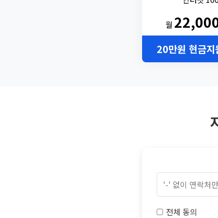
22,00
월
20만원 현금지
전체 동의