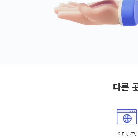
다른 
인터넷·TV