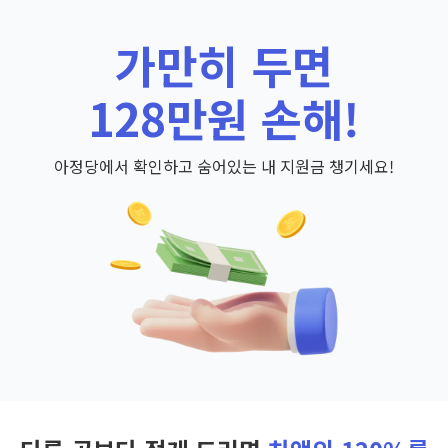
가만히 두면
128만원 손해!
아정당에서 확인하고 숨어있는 내 지원금 챙기세요!