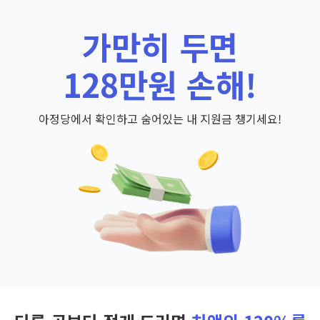
가만히 두면
128만원 손해!
아정당에서 확인하고 숨어있는 내 지원금 챙기세요!