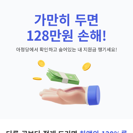
가만히 두면
128만원 손해!
아정당에서 확인하고 숨어있는 내 지원금 챙기세요!