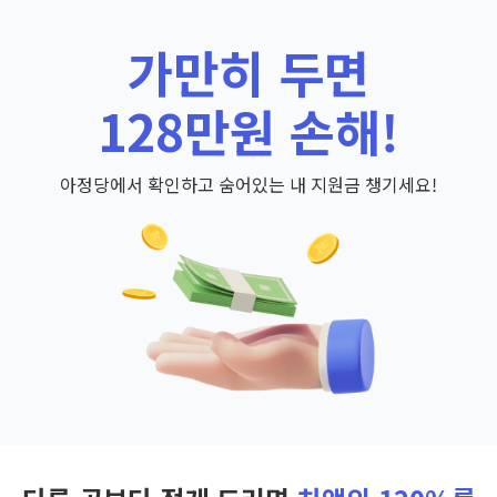
가만히 두면
128만원 손해!
아정당에서 확인하고 숨어있는 내 지원금 챙기세요!