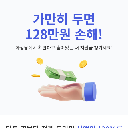
가만히 두면
128만원 손해!
아정당에서 확인하고 숨어있는 내 지원금 챙기세요!