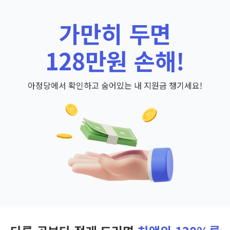
가만히 두면
128만원 손해!
아정당에서 확인하고 숨어있는 내 지원금 챙기세요!