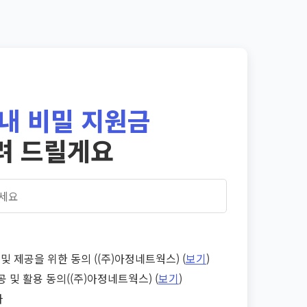
내 비밀 지원금
려 드릴게요
및 제공을 위한 동의 ((주)아정네트웍스) (
보기
)
공 및 활용 동의((주)아정네트웍스) (
보기
)
다