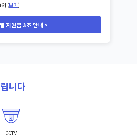
의 (
보기
)
밀 지원금 3초 안내 >
드립니다
CCTV