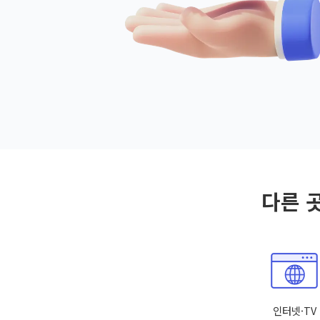
다른 
인터넷·TV