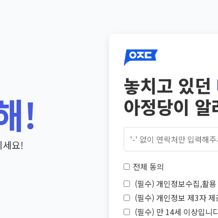
놓치고 있던
해!
아정당이 알
기세요!
전체 동의
(필수) 개인정보수집,활용 
(필수) 개인정보 제3자 제
(필수) 만 14세 이상입니