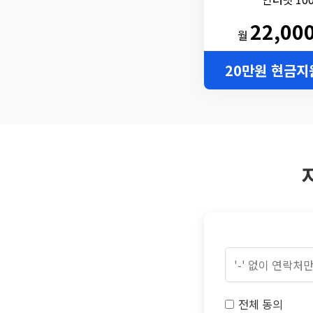
22,00
월
20만원 현금지
전체 동의