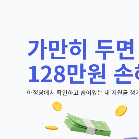
가만히 두면
128만원 손
아정당에서 확인하고 숨어있는 내 지원금 챙